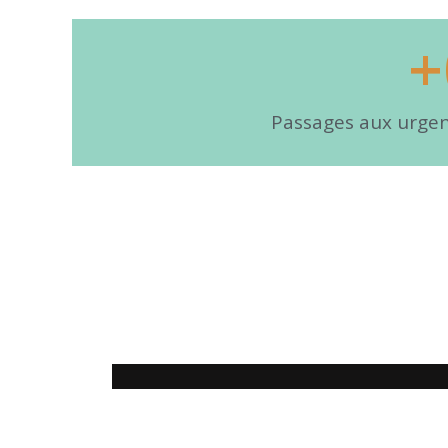
+
Passages aux urge