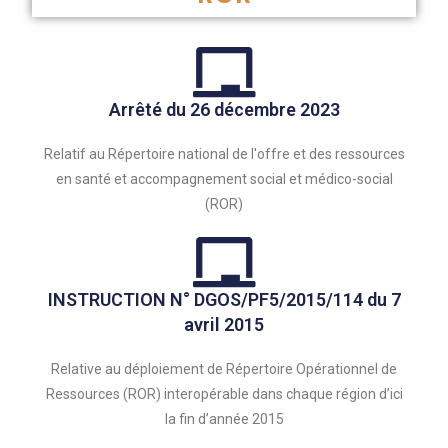
Arrêté du 26 décembre 2023
Relatif au Répertoire national de l'offre et des ressources
en santé et accompagnement social et médico-social
(ROR)
INSTRUCTION N° DGOS/PF5/2015/114 du 7
avril 2015
Relative au déploiement de Répertoire Opérationnel de
Ressources (ROR) interopérable dans chaque région d’ici
la fin d’année 2015