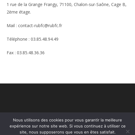
1 rue de la Grange Frangy, 71100, Chalon-sur-Saône, Cage B,
2ème étage.
Mail : contact-rubfc@rubfc.fr
Téléphone : 03.85.48.94.49
Fax : 03.85.48.36.36
Nous utilisons des cookies pour vous garantir la meilleure
expérience sur notre site web. Si vous continuez à utiliser ce
site, nous supposerons que vous en êtes satisfait.