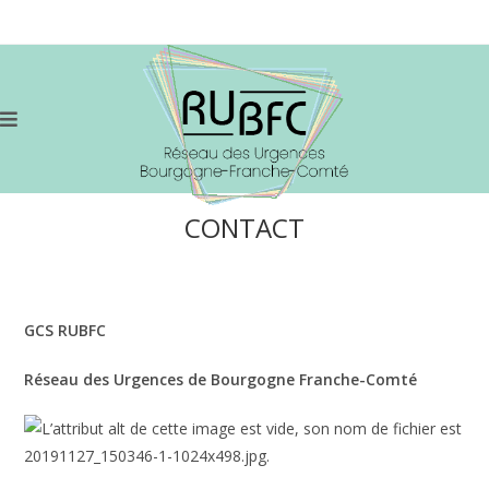
Skip
to
content
CONTACT
GCS RUBFC
Réseau des Urgences de Bourgogne Franche-Comté